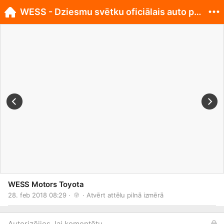
WESS - Dziesmu svētku oficiālais auto partneris
WESS Motors Toyota
28. feb 2018 08:29 · 
 · 
Atvērt attēlu pilnā izmērā
Autorizējies, lai komentētu