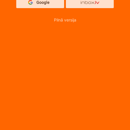
Pilnā versija