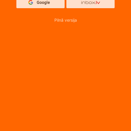
Pilnā versija