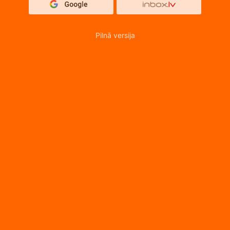
Pilnā versija