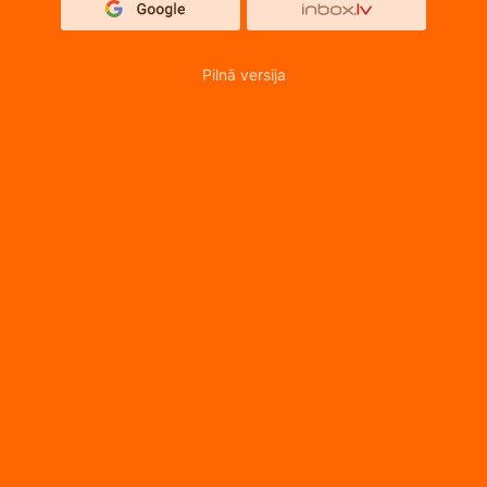
Pilnā versija