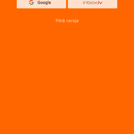
Pilnā versija