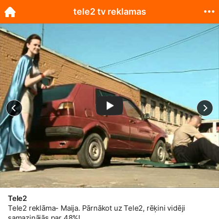
tele2 tv reklamas
Tele2
Tele2 reklāma- Maija. Pārnākot uz Tele2, rēķini vidēji
samazinājās par 48%!