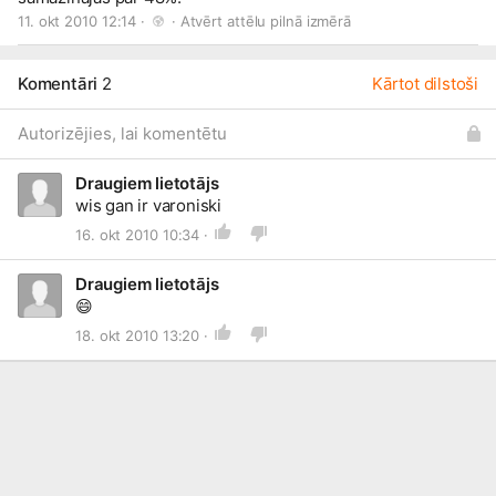
11. okt 2010 12:14 · 
 · 
Atvērt attēlu pilnā izmērā
Komentāri
2
Kārtot dilstoši
Autorizējies, lai komentētu
Draugiem lietotājs
wis gan ir varoniski
16. okt 2010 10:34 ·
Draugiem lietotājs
😄
18. okt 2010 13:20 ·