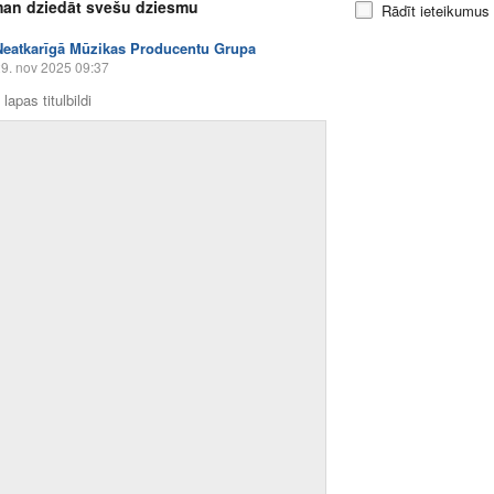
an dziedāt svešu dziesmu
Rādīt ieteikumus
Neatkarīgā Mūzikas Producentu Grupa
9. nov 2025 09:37
lapas titulbildi