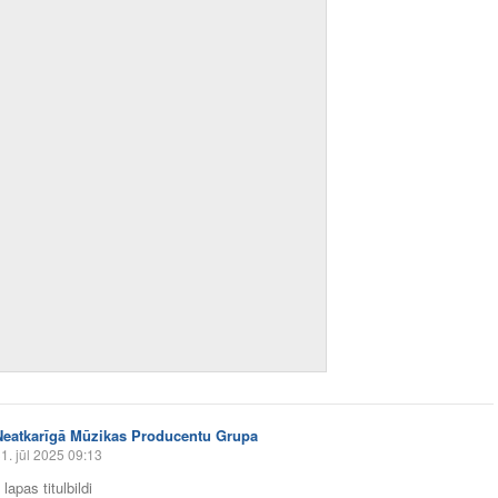
Neatkarīgā Mūzikas Producentu Grupa
1. jūl 2025 09:13
lapas titulbildi