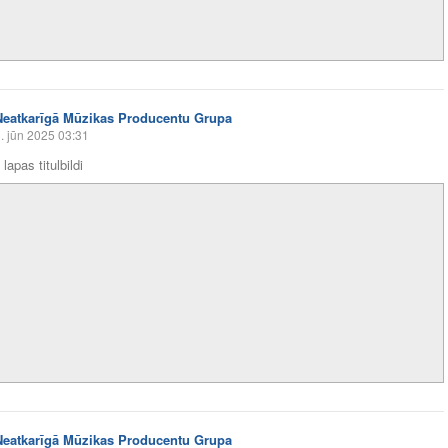
Neatkarīgā Mūzikas Producentu Grupa
. jūn 2025 03:31
lapas titulbildi
Neatkarīgā Mūzikas Producentu Grupa