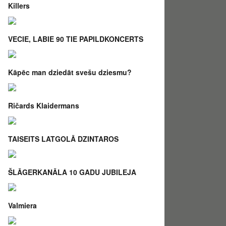
Killers
VECIE, LABIE 90 TIE PAPILDKONCERTS
Kāpēc man dziedāt svešu dziesmu?
Ričards Klaidermans
TAISEITS LATGOLĀ DZINTAROS
ŠLĀGERKANĀLA 10 GADU JUBILEJA
Valmiera