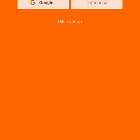
Pilnā versija