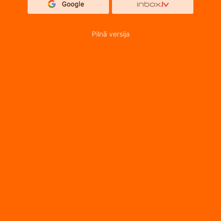
Pilnā versija