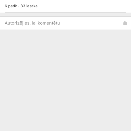
6
patīk
·
33
iesaka
Autorizējies, lai komentētu