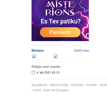
Medaļas
Skatīt visas
Pēdējo reizi manīta
4. feb 2021 03:13
Iepazīšanās
Mobilā versija
Palīdzība
Kontakti
Notei
© 2004 - 2026 SIA Draugiem