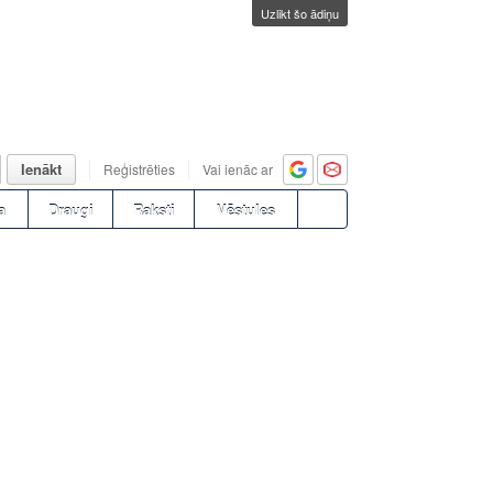
Uzlikt šo ādiņu
Ienākt
Reģistrēties
Vai ienāc ar
a
Draugi
Raksti
Vēstules