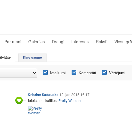
Par mani
Galerijas
Draugi
Intereses
Raksti
Viesu gr
tivitāte
Kino gaume
Ieteikumi
Komentāri
Vērtējumi
Kristīne Šadauska
12. jan 2015 16:17
Ieteica noskatīties:
Pretty Woman