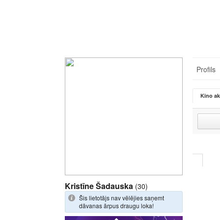
Profils
Kino ak
Kristīne Šadauska
(30)
Šis lietotājs nav vēlējies saņemt
dāvanas ārpus draugu loka!