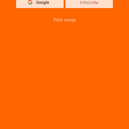
Pilnā versija