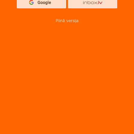
Pilnā versija