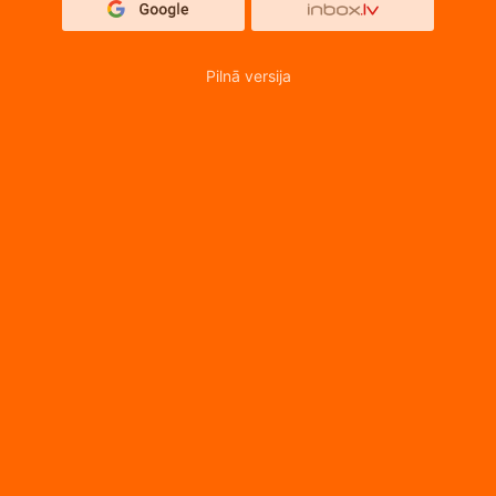
Pilnā versija