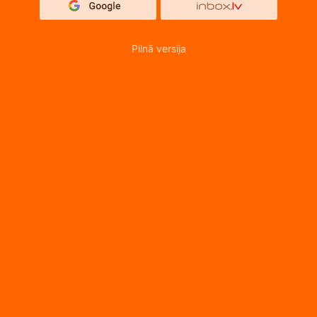
Pilnā versija