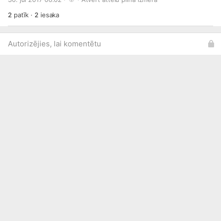
2
patīk
·
2
iesaka
Autorizējies, lai komentētu