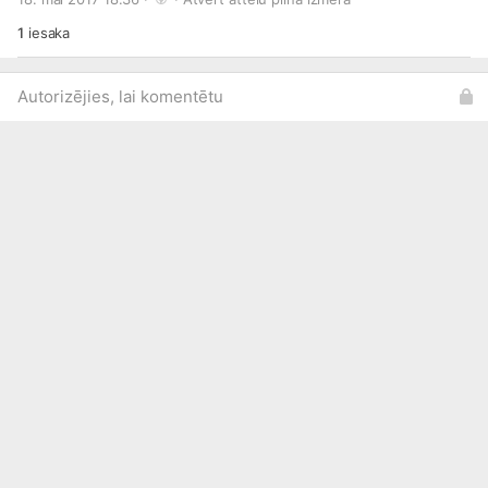
1
iesaka
Autorizējies, lai komentētu