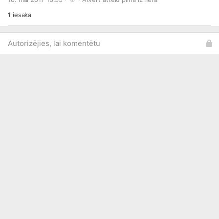
1
iesaka
Autorizējies, lai komentētu