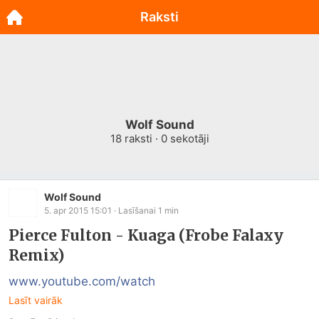
Raksti
Wolf Sound
18
raksti ·
0
sekotāji
Wolf Sound
5. apr 2015 15:01
· Lasīšanai
1
min
Pierce Fulton - Kuaga (Frobe Falaxy
Remix)
www.youtube.com/watch
Lasīt vairāk