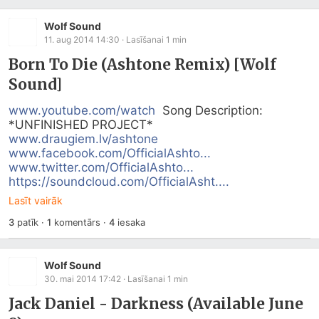
Wolf Sound
11. aug 2014 14:30
· Lasīšanai
1
min
Born To Die (Ashtone Remix) [Wolf
Sound]
www.youtube.com/watch
  Song Description: 
www.draugiem.lv/ashtone
www.facebook.com/OfficialAshto...
www.twitter.com/OfficialAshto...
https://soundcloud.com/OfficialAsht....
Lasīt vairāk
3
patīk
·
1
komentārs
·
4
iesaka
Wolf Sound
30. mai 2014 17:42
· Lasīšanai
1
min
Jack Daniel - Darkness (Available June