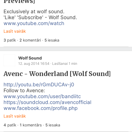
Previews]
Exclusively at wolf sound.

www.youtube.com/watch
Lasīt vairāk
3
patīk
·
2
komentāri
·
5
iesaka
Wolf Sound
12. aug 2014 16:54
· Lasīšanai
1
min
Avenc - Wonderland [Wolf Sound]
http://youtu.be/rGmDUCAv-j0
www.youtube.com/user/bandiitc
https://soundcloud.com/avencofficial
www.facebook.com/profile.php
Lasīt vairāk
4
patīk
·
1
komentārs
·
5
iesaka