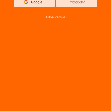
Pilnā versija