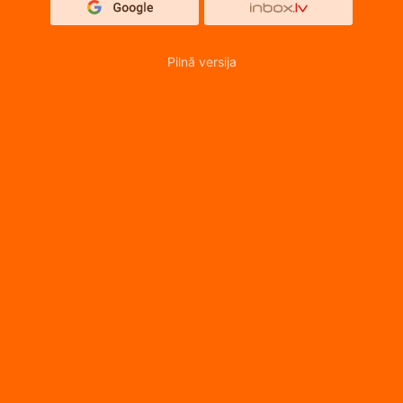
Pilnā versija