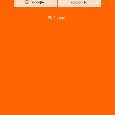
Pilnā versija