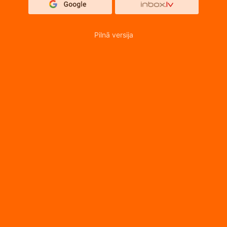
Pilnā versija