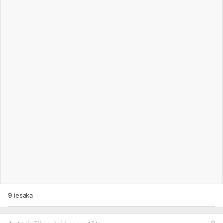
9
iesaka