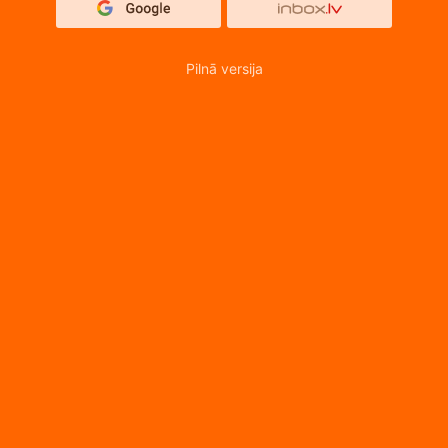
Pilnā versija