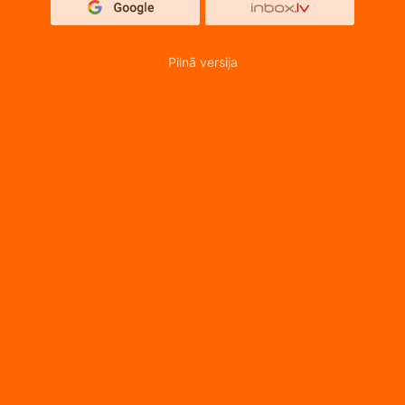
Pilnā versija