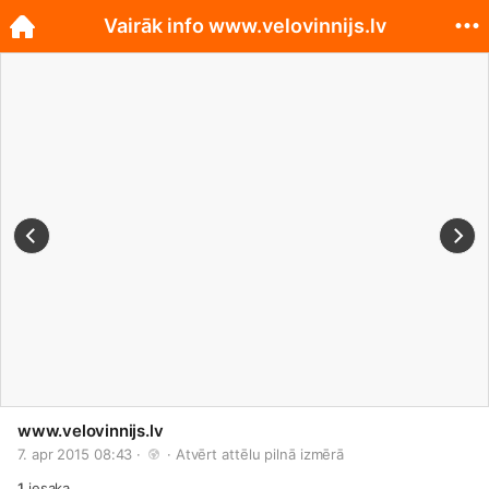
Vairāk info www.velovinnijs.lv
www.velovinnijs.lv
7. apr 2015 08:43 · 
 · 
Atvērt attēlu pilnā izmērā
1
iesaka