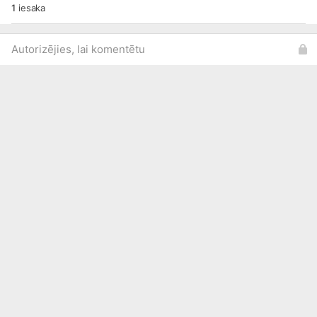
1
iesaka
Autorizējies, lai komentētu