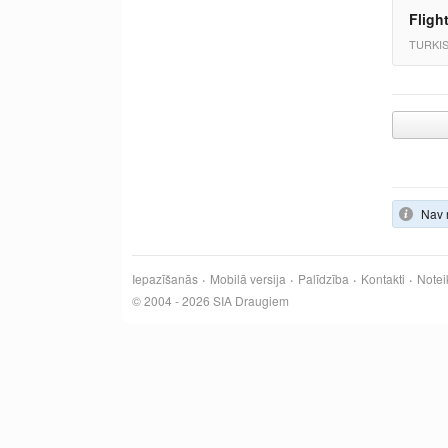
Fligh
TURKI
Nav 
Iepazīšanās
Mobilā versija
Palīdzība
Kontakti
Notei
© 2004 - 2026 SIA Draugiem