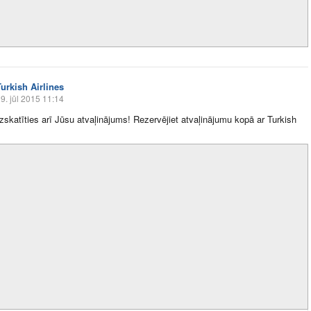
Turkish Airlines
9. jūl 2015 11:14
izskatīties arī Jūsu atvaļinājums! Rezervējiet atvaļinājumu kopā ar Turkish