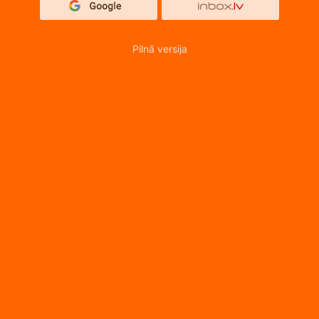
Pilnā versija