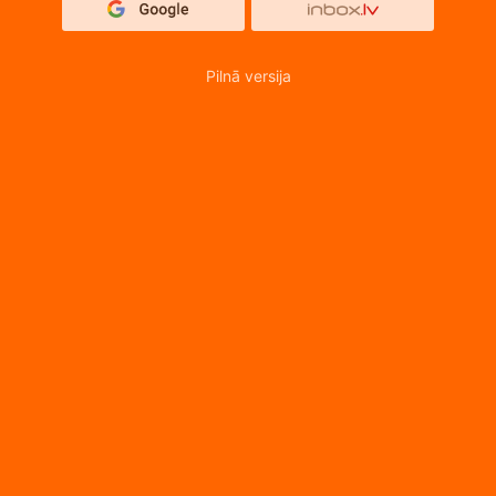
Pilnā versija