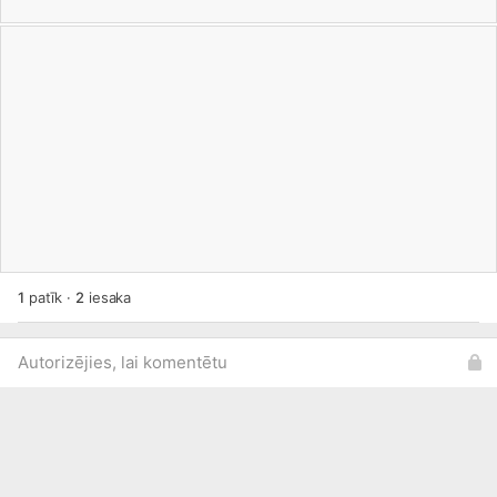
1
patīk
·
2
iesaka
Autorizējies, lai komentētu