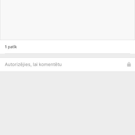
1
patīk
Autorizējies, lai komentētu