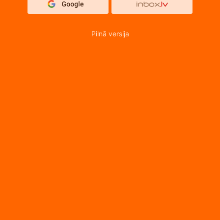
Pilnā versija