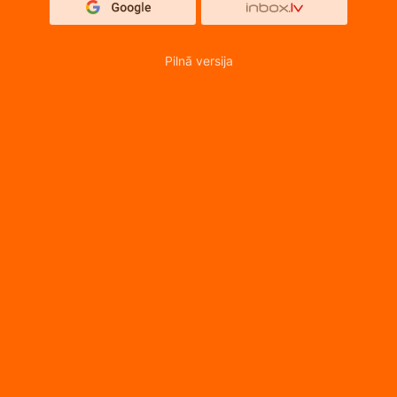
Pilnā versija