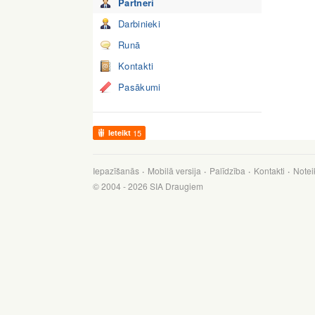
Partneri
Darbinieki
Runā
Kontakti
Pasākumi
Ieteikt
15
Iepazīšanās
Mobilā versija
Palīdzība
Kontakti
Notei
© 2004 - 2026 SIA Draugiem