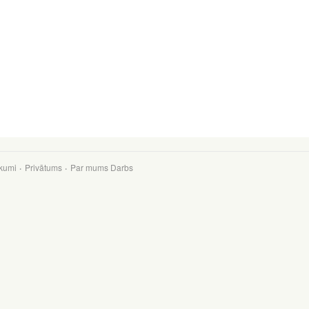
kumi
Privātums
Par mums
Darbs