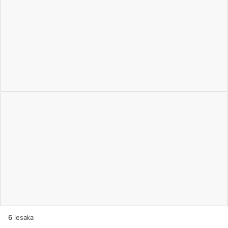
6
iesaka