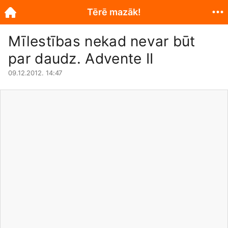
Tērē mazāk!
Mīlestības nekad nevar būt
par daudz. Advente II
09.12.2012. 14:47