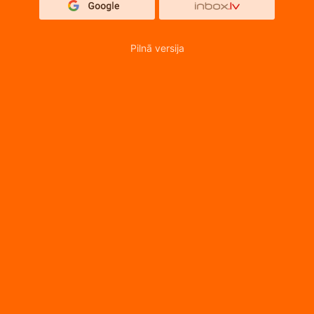
Pilnā versija