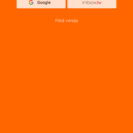
Pilnā versija