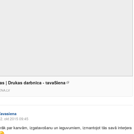
jas | Drukas darbnīca - tavaSiena
ENA.LV
Tavasiena
2. okt 2015 09:45
irāk par kanvām, izgatavošanu un ieguvumiem, izmantojot tās savā interjera