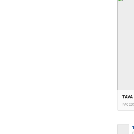
TAVA
FACEB
2