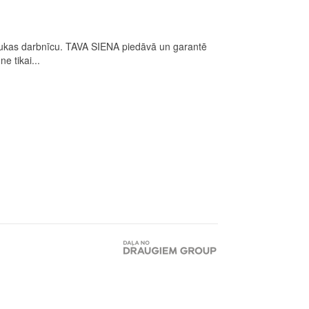
 drukas darbnīcu. TAVA SIENA piedāvā un garantē
e tikai...