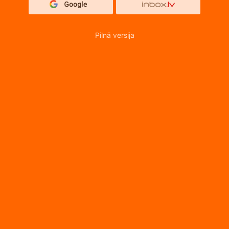
Pilnā versija