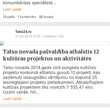
komunikācijas speciāliste...
Lasīt vairāk
13
patīk
·
1
komentārs
·
50
iesaka
Talsi24.lv
27. jūn 2014 13:50
· Lasīšanai
1
min
Talsu novada pašvaldība atbalstīs 12
kultūras projektus un aktivitātes
Talsu novada 2014.gada otrā pusgada kultūras 
projektu konkursā atbalstu guvuši 12 projekti, kas 
saņēmuši visaugstāko vērtējumu no kopumā 25 
iesniegtajiem projektu pieteikumiem. Atbalstītajiem 
kultūras projektiem tiks novirzīti 7 555,47 eiro.

Uzzini vairāk: htt...
Lasīt vairāk