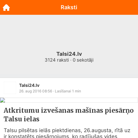
Raksti
Talsi24.lv
3124
raksti ·
0
sekotāji
Talsi24.lv
26. aug 2016 08:56
· Lasīšanai
1
min
Atkritumu izvešanas mašīnas piesārņo
Talsu ielas
Talsu pilsētas ielās piektdienas, 26.augusta, rītā uz 
ir konstatēts piesārņojums, ko radījušas vides 