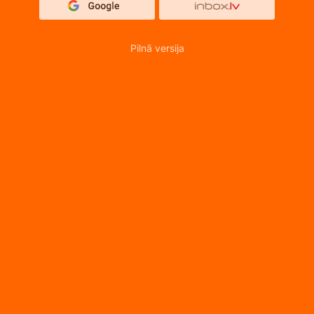
Pilnā versija