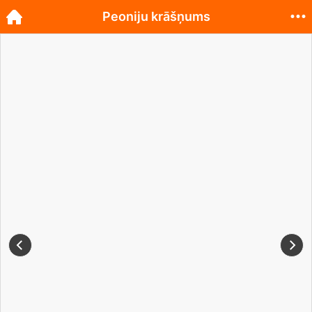
Peoniju krāšņums