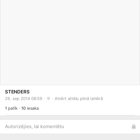
STENDERS
26. sep 2014 08:59 · 
 · 
Atvērt attēlu pilnā izmērā
1
patīk
·
10
iesaka
Autorizējies, lai komentētu