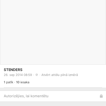
STENDERS
26. sep 2014 08:59 · 
 · 
Atvērt attēlu pilnā izmērā
1
patīk
·
10
iesaka
Autorizējies, lai komentētu