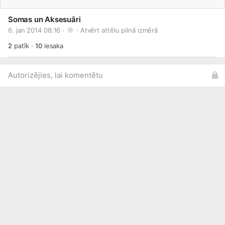
Somas un Aksesuāri
6. jan 2014 08:16 · 
 · 
Atvērt attēlu pilnā izmērā
2
patīk
·
10
iesaka
Autorizējies, lai komentētu