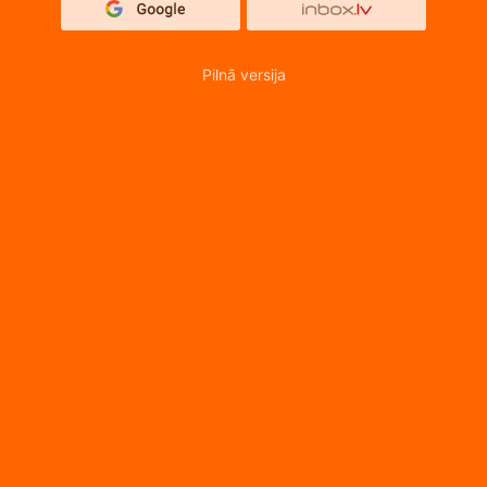
Pilnā versija